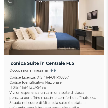
Iconica Suite in Centrale FL5
Occupazione massima
Codice Licenza: 015146-FOR-00587
Codice Identificativo Nazionale:
IT015146B4TZLAS49E
Vivi un’esperienza unica in una suite di classe,
pensata per offrire massimo comfort e raffinatezza.
Situata nel cuore di Milano, la suite è dotata di
un’ampia zona living con arredi eleganti e