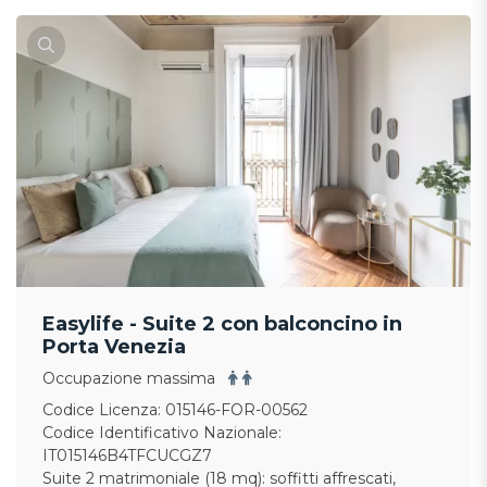
Easylife - Suite 2 con balconcino in
Porta Venezia
Occupazione massima
Codice Licenza: 015146-FOR-00562
Codice Identificativo Nazionale:
IT015146B4TFCUCGZ7
Suite 2 matrimoniale (18 mq): soffitti affrescati,