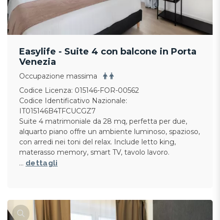
Easylife - Suite 4 con balcone in Porta
Venezia
Occupazione massima
Codice Licenza: 015146-FOR-00562
Codice Identificativo Nazionale:
IT015146B4TFCUCGZ7
Suite 4 matrimoniale da 28 mq, perfetta per due,
alquarto piano offre un ambiente luminoso, spazioso,
con arredi nei toni del relax. Include letto king,
materasso memory, smart TV, tavolo lavoro.
…
dettagli