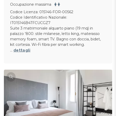
Occupazione massima
Codice Licenza: 015146-FOR-00562
Codice Identificativo Nazionale:
IT015146B4TFCUCGZ7
Suite 3 matrimoniale alquarto piano (19 mq) in
palazzo '800: stile milanese, letto king, materasso
memory foam, smart TV. Bagno con doccia, bidet,
kit cortesia. Wi-Fi fibra per smart working.
…
dettagli