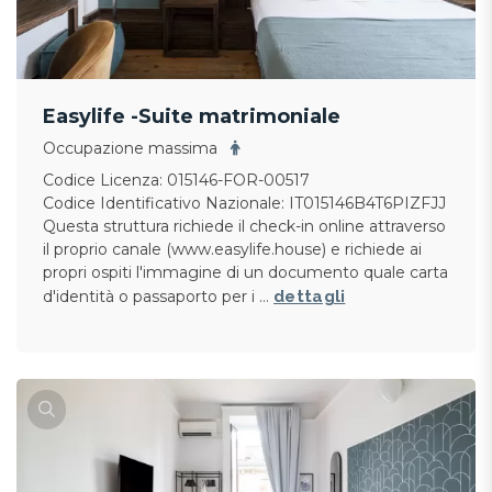
Easylife -Suite matrimoniale
Occupazione massima
Codice Licenza: 015146-FOR-00517
Codice Identificativo Nazionale: IT015146B4T6PIZFJJ
Questa struttura richiede il check-in online attraverso
il proprio canale (www.easylife.house) e richiede ai
propri ospiti l'immagine di un documento quale carta
d'identità o passaporto per i …
dettagli