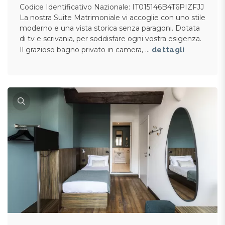
Codice Identificativo Nazionale: IT015146B4T6PIZFJJ
La nostra Suite Matrimoniale vi accoglie con uno stile
moderno e una vista storica senza paragoni. Dotata
di tv e scrivania, per soddisfare ogni vostra esigenza.
Il grazioso bagno privato in camera, …
dettagli