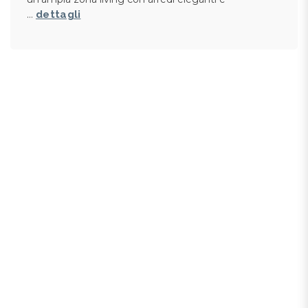
…
dettagli