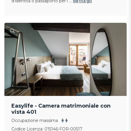
d'identità o passaporto per i …
dettagli
Easylife - Camera matrimoniale con
vista 401
Occupazione massima
Codice Licenza: 015146-FOR-00517