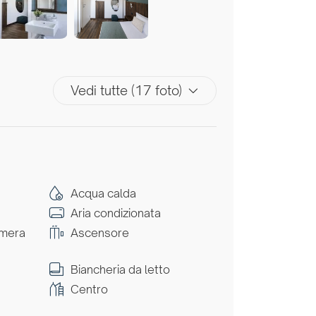
Vedi tutte (17 foto)
Acqua calda
Aria condizionata
amera
Ascensore
Biancheria da letto
Centro