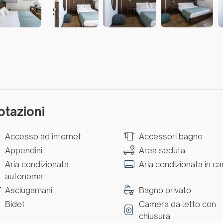
otazioni
Accesso ad internet
Accessori bagno
Appendini
Area seduta
Aria condizionata
Aria condizionata in c
autonoma
Asciugamani
Bagno privato
Bidet
Camera da letto con
chiusura