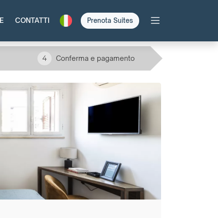
E
CONTATTI
Prenota Suites
4
Conferma e pagamento