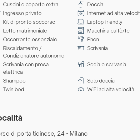
Cuscini e coperte extra
Doccia
Ingresso privato
Internet ad alta veloci
Kit di pronto soccorso
Laptop friendly
Letto matrimoniale
Macchina caffè/te
Occorrente essenziale
Phon
Riscaldamento /
Scrivania
Condizionatore autonomo
Scrivania con presa
Sedia e scrivania
elettrica
Shampoo
Solo doccia
Twin bed
WiFi ad alta velocità
ocalità
rso di porta ticinese, 24 - Milano