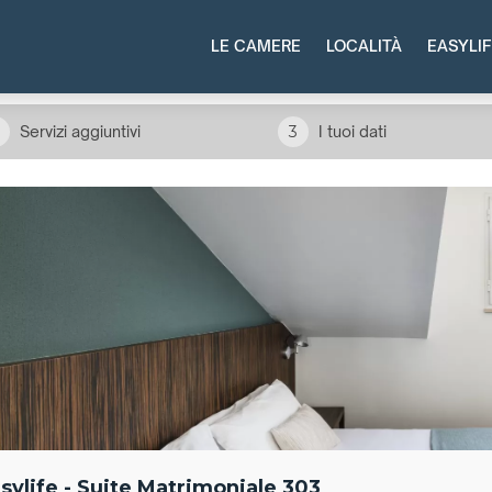
LE CAMERE
LOCALITÀ
EASYLIF
Servizi aggiuntivi
3
I tuoi dati
sylife - Suite Matrimoniale 303