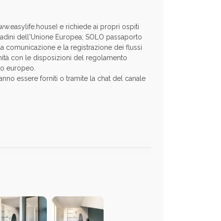
ww.easylife.house) e richiede ai propri ospiti
ttadini dell'Unione Europea; SOLO passaporto
la comunicazione e la registrazione dei flussi
formità con le disposizioni del regolamento
to europeo.
no essere forniti o tramite la chat del canale