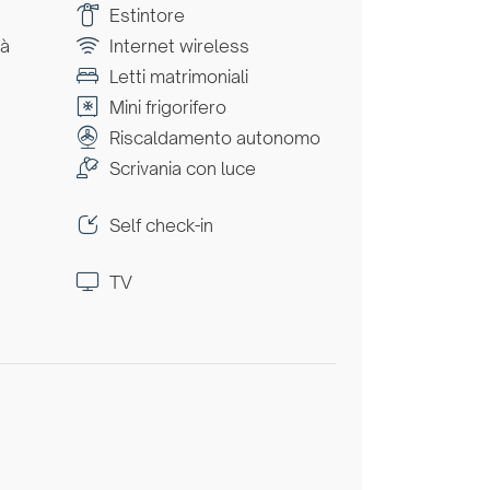
Estintore
tà
Internet wireless
Letti matrimoniali
Mini frigorifero
Riscaldamento autonomo
Scrivania con luce
Self check-in
TV