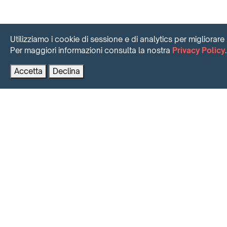
Utilizziamo i cookie di sessione e di analytics per migliorare 
Per maggiori informazioni consulta la nostra
Privacy Policy
.
Accetta
Declina
INTENSE SHORT TIME RENTING
Il Massimo del risultato, velocemente