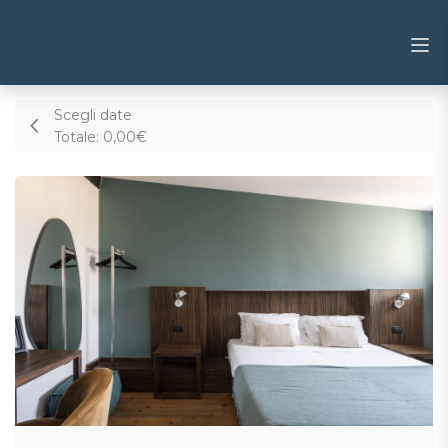
Scegli date
Totale:
0,00€