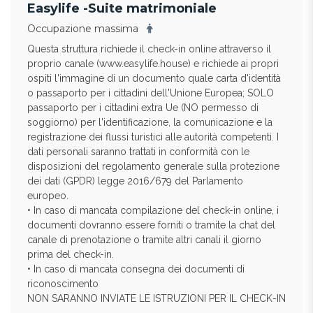
Easylife -Suite matrimoniale
Occupazione massima
Questa struttura richiede il check-in online attraverso il
proprio canale (www.easylife.house) e richiede ai propri
ospiti l'immagine di un documento quale carta d'identità
o passaporto per i cittadini dell'Unione Europea; SOLO
passaporto per i cittadini extra Ue (NO permesso di
soggiorno) per l'identificazione, la comunicazione e la
registrazione dei flussi turistici alle autorità competenti. I
dati personali saranno trattati in conformità con le
disposizioni del regolamento generale sulla protezione
dei dati (GPDR) legge 2016/679 del Parlamento
europeo.
• In caso di mancata compilazione del check-in online, i
documenti dovranno essere forniti o tramite la chat del
canale di prenotazione o tramite altri canali il giorno
prima del check-in.
• In caso di mancata consegna dei documenti di
riconoscimento
NON SARANNO INVIATE LE ISTRUZIONI PER IL CHECK-IN