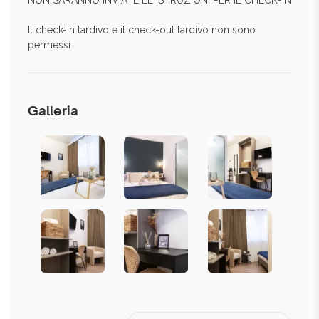
NON SARANNO INVIATE LE ISTRUZIONI PER IL CHECK-IN
Il check-in tardivo e il check-out tardivo non sono
permessi
Galleria