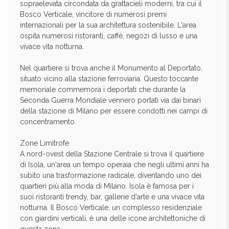
sopraelevata circondata da grattacieli moderni, tra cui il
Bosco Verticale, vincitore di numerosi premi
internazionali per la sua architettura sostenibile. L'area
ospita numerosi ristoranti, caffè, negozi di lusso e una
vivace vita notturna.
Nel quartiere si trova anche il Monumento al Deportato,
situato vicino alla stazione ferroviaria. Questo toccante
memoriale commemora i deportati che durante la
Seconda Guerra Mondiale vennero portati via dai binari
della stazione di Milano per essere condotti nei campi di
concentramento.
Zone Limitrofe
A nord-ovest della Stazione Centrale si trova il quartiere
di Isola, un'area un tempo operaia che negli ultimi anni ha
subito una trasformazione radicale, diventando uno dei
quartieri più alla moda di Milano. Isola è famosa per i
suoi ristoranti trendy, bar, gallerie d'arte e una vivace vita
notturna. Il Bosco Verticale, un complesso residenziale
con giardini verticali, è una delle icone architettoniche di