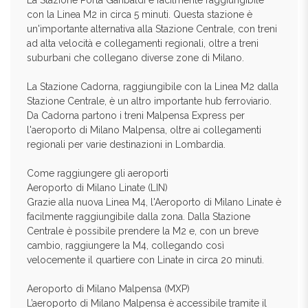
La Stazione Porta Garibaldi è facilmente raggiungibile
con la Linea M2 in circa 5 minuti. Questa stazione è
un'importante alternativa alla Stazione Centrale, con treni
ad alta velocità e collegamenti regionali, oltre a treni
suburbani che collegano diverse zone di Milano.
La Stazione Cadorna, raggiungibile con la Linea M2 dalla
Stazione Centrale, è un altro importante hub ferroviario.
Da Cadorna partono i treni Malpensa Express per
l'aeroporto di Milano Malpensa, oltre ai collegamenti
regionali per varie destinazioni in Lombardia.
Come raggiungere gli aeroporti
Aeroporto di Milano Linate (LIN)
Grazie alla nuova Linea M4, l'Aeroporto di Milano Linate è
facilmente raggiungibile dalla zona. Dalla Stazione
Centrale è possibile prendere la M2 e, con un breve
cambio, raggiungere la M4, collegando così
velocemente il quartiere con Linate in circa 20 minuti.
Aeroporto di Milano Malpensa (MXP)
L’aeroporto di Milano Malpensa è accessibile tramite il