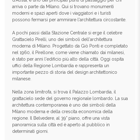
d'Aosta, è uno dei principali punti di passaggio per chi
arriva o parte da Milano. Qui si trovano monumenti
moderni e spazi aperti dove i viaggiatori e i turisti
possono fermarsi per ammirare l'architettura circostante.
A pochi passi dalla Stazione Centrale si erge il celebre
Grattacielo Pirelli, uno dei simboli dell'architettura
moderna di Milano. Progettato da Giò Ponti e completato
nel 1960, il Pirellone, come viene chiamato dai milanesi,
è stato per anni l'edificio più alto della città. Oggi ospita
uffici della Regione Lombardia e rappresenta un
importante pezzo di storia del design architettonico
milanese.
Nella zona limitrofa, si trova il Palazzo Lombardia, il
grattacielo sede del governo regionale lombardo. La sua
architettura contemporanea è uno dei simboli della
Milano moderna e della crescita economica della
regione. Il Belvedere, al 39° piano, offre una vista
panoramica sulla città ed è aperto al pubblico in
determinati giorni.