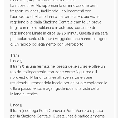
Linea M4 (Blu) - Nuova linea per Linate
La nuova linea M4 rappresenta un'innovazione per i
trasporti milanesi, facilitando i collegamenti con
l'aeroporto di Milano Linate. La fermata M4 più vicina,
raggiungibile dalla Stazione Centrale tramite un breve
tragitto in metropolitana o in autobus, consente di
raggiungere Linate in circa 15-20 minuti. Questa linea sarà
particolarmente utile per i viaggiatori che hanno bisogno
di un rapido collegamento con l'aeroporto.
Tram
Linea 5
Il tram 5 ha una fermata nei pressi delle suites e offre un
rapido collegamento con zone come Niguarda e il
nord-est di Milano. La linea attraversa varie zone
residenziali, rendendola ideale per chi vuole esplorare la
città a passo lento, magari godendosi una vista della
Milano autentica.
Linea 9
Il tram 9 collega Porta Genova a Porta Venezia e passa
per la Stazione Centrale. Questa linea è particolarmente