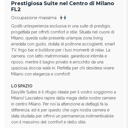
Prestigiosa Suite nel Centro di Milano
FL2
Occupazione massima
Goditi un’esperienza esclusiva in una suite di prestigio,
progettata per offrirti comfort e stile. Situata nel cuore di
Milano, questa suite presenta un’ampia zona living
arredata con gusto, dotata di poltrone accoglienti, smart
TV, frigo bar e bollitore per i tuoi momenti di relax. La
camera, con letto matrimoniale, garantisce intimità e
riposo, mentre il bagno privato è arricchito da una
spaziosa doccia walk-in. Perfetta per chi desidera vivere
Milano con eleganza e comfort!
LO SPAZIO
Easylife Suites è il rifugio ideale per il vostro soggiorno a
Milano! Lasciatevi rapire dalla magia delle nostre camere
in centro Milano. Per noi la attenzione ai dettagli fa la
differenza, ed è per questo che ogni nostra camera è
stata studiata per offrirvi un permanenza indimenticabile
con il massimo del comfort e dello stile.