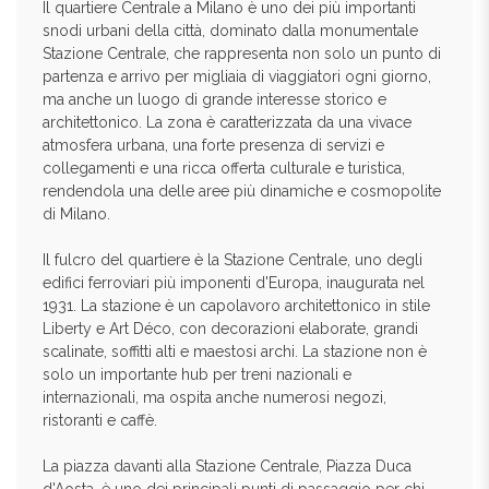
Il quartiere Centrale a Milano è uno dei più importanti
snodi urbani della città, dominato dalla monumentale
Stazione Centrale, che rappresenta non solo un punto di
partenza e arrivo per migliaia di viaggiatori ogni giorno,
ma anche un luogo di grande interesse storico e
architettonico. La zona è caratterizzata da una vivace
atmosfera urbana, una forte presenza di servizi e
collegamenti e una ricca offerta culturale e turistica,
rendendola una delle aree più dinamiche e cosmopolite
di Milano.
Il fulcro del quartiere è la Stazione Centrale, uno degli
edifici ferroviari più imponenti d'Europa, inaugurata nel
1931. La stazione è un capolavoro architettonico in stile
Liberty e Art Déco, con decorazioni elaborate, grandi
scalinate, soffitti alti e maestosi archi. La stazione non è
solo un importante hub per treni nazionali e
internazionali, ma ospita anche numerosi negozi,
ristoranti e caffè.
La piazza davanti alla Stazione Centrale, Piazza Duca