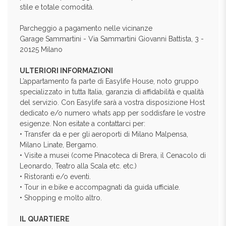
stile e totale comodità.
Parcheggio a pagamento nelle vicinanze
Garage Sammartini - Via Sammartini Giovanni Battista, 3 -
20125 Milano
ULTERIORI INFORMAZIONI
L’appartamento fa parte di Easylife House, noto gruppo
specializzato in tutta Italia, garanzia di affidabilità e qualità
del servizio. Con Easylife sarà a vostra disposizione Host
dedicato e/o numero whats app per soddisfare le vostre
esigenze. Non esitate a contattarci per:
• Transfer da e per gli aeroporti di Milano Malpensa,
Milano Linate, Bergamo.
• Visite a musei (come Pinacoteca di Brera, il Cenacolo di
Leonardo, Teatro alla Scala etc. etc.)
• Ristoranti e/o eventi.
• Tour in e.bike e accompagnati da guida ufficiale.
• Shopping e molto altro.
IL QUARTIERE