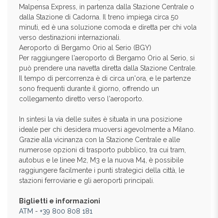
Malpensa Express, in partenza dalla Stazione Centrale o
dalla Stazione di Cadorna. Il treno impiega circa 50
minuti, ed è una soluzione comoda e diretta per chi vola
verso destinazioni internazionali.
Aeroporto di Bergamo Orio al Serio (BGY)
Per raggiungere l'aeroporto di Bergamo Orio al Serio, si
può prendere una navetta diretta dalla Stazione Centrale.
Il tempo di percorrenza è di circa un'ora, e le partenze
sono frequenti durante il giorno, offrendo un
collegamento diretto verso l'aeroporto.
In sintesi la via delle suites è situata in una posizione
ideale per chi desidera muoversi agevolmente a Milano.
Grazie alla vicinanza con la Stazione Centrale e alle
numerose opzioni di trasporto pubblico, tra cui tram,
autobus e le linee M2, M3 e la nuova M4, è possibile
raggiungere facilmente i punti strategici della città, le
stazioni ferroviarie e gli aeroporti principali.
Biglietti e informazioni
ATM
-
+39 800 808 181