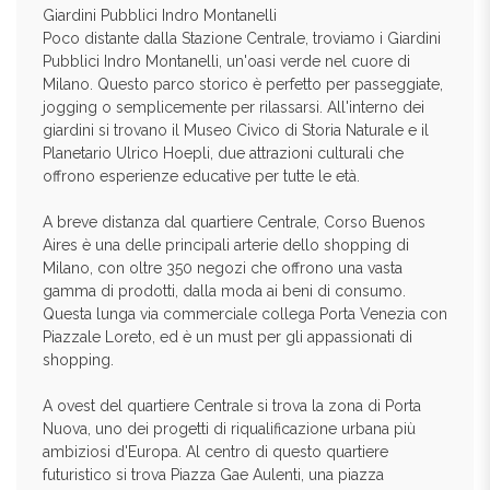
Giardini Pubblici Indro Montanelli
Poco distante dalla Stazione Centrale, troviamo i Giardini
Pubblici Indro Montanelli, un'oasi verde nel cuore di
Milano. Questo parco storico è perfetto per passeggiate,
jogging o semplicemente per rilassarsi. All'interno dei
giardini si trovano il Museo Civico di Storia Naturale e il
Planetario Ulrico Hoepli, due attrazioni culturali che
offrono esperienze educative per tutte le età.
A breve distanza dal quartiere Centrale, Corso Buenos
Aires è una delle principali arterie dello shopping di
Milano, con oltre 350 negozi che offrono una vasta
gamma di prodotti, dalla moda ai beni di consumo.
Questa lunga via commerciale collega Porta Venezia con
Piazzale Loreto, ed è un must per gli appassionati di
shopping.
A ovest del quartiere Centrale si trova la zona di Porta
Nuova, uno dei progetti di riqualificazione urbana più
ambiziosi d'Europa. Al centro di questo quartiere
futuristico si trova Piazza Gae Aulenti, una piazza