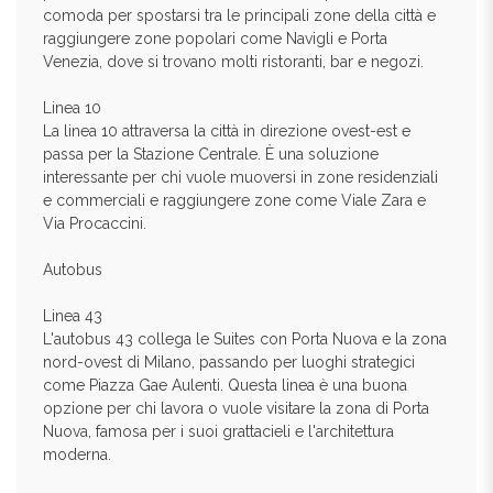
comoda per spostarsi tra le principali zone della città e
raggiungere zone popolari come Navigli e Porta
Venezia, dove si trovano molti ristoranti, bar e negozi.
Linea 10
La linea 10 attraversa la città in direzione ovest-est e
passa per la Stazione Centrale. È una soluzione
interessante per chi vuole muoversi in zone residenziali
e commerciali e raggiungere zone come Viale Zara e
Via Procaccini.
Autobus
Linea 43
L'autobus 43 collega le Suites con Porta Nuova e la zona
nord-ovest di Milano, passando per luoghi strategici
come Piazza Gae Aulenti. Questa linea è una buona
opzione per chi lavora o vuole visitare la zona di Porta
Nuova, famosa per i suoi grattacieli e l'architettura
moderna.