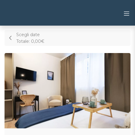
Scegli date
Totale:
0,00€