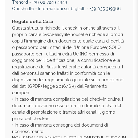
Trenord
-
+39 02 7249 4949
Orioshuttle
-
Informazioni sui biglietti
-
+39 035 319366
Regole della Casa
Questa struttura richiede il check-in online attraverso il
proprio canale (www.easylife.house) e richiede ai propri
ospiti l'immagine di un documento quale carta d'identità
o passaporto per i cittadini dell'Unione Europea; SOLO
passaporto per i cittadini extra Ue (NO permesso di
soggiorno) per l'identificazione, la comunicazione e la
registrazione dei flussi turistici alle autorità competenti. I
dati personali saranno trattati in conformità con le
disposizioni del regolamento generale sulla protezione
dei dati (GPDR) legge 2016/679 del Parlamento
europeo.
• In caso di mancata compilazione del check-in online, i
documenti dovranno essere forniti o tramite la chat del
canale di prenotazione o tramite altri canali il giorno
prima del check-in.
• In caso di mancata consegna dei documenti di
riconoscimento