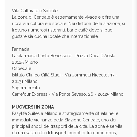
Vita Culturale e Sociale
La zona di Centrale è estremamente vivace e offre una
ricca vita culturale e sociale. Nei dintorni della stazione, si
trovano numerosi ristoranti, bar e caffè dove si può
gustare sia cucina locale che internazionale.
Farmacia
Parafarmacia Punto Benessere - Piazza Duca D'Aosta -
20125 Milano
Ospedale
Istituto Clinico Città Studi - Via Jommelli Niccolo', 17 -
20131 Milano
Supermercato
Carrefour Express - Via Ponte Seveso, 26 - 20125 Milano
MUOVERSI IN ZONA
Easylife Suites a Milano è strategicamente situata nelle
immediate vicinanze della Stazione Centrale, uno dei
principali snodi dei trasporti della città. La zona è servita
da una vasta rete di trasporti pubblici, tra cui autobus,