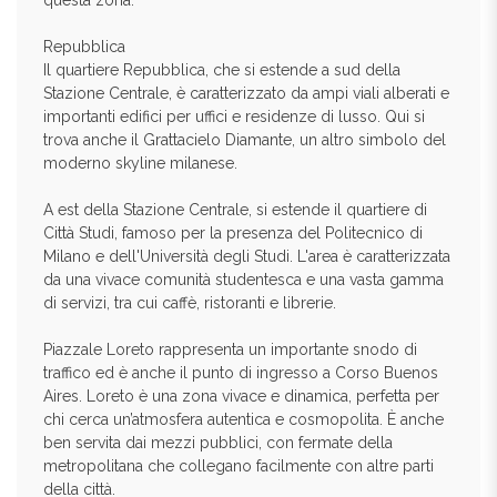
questa zona.
Repubblica
Il quartiere Repubblica, che si estende a sud della
Stazione Centrale, è caratterizzato da ampi viali alberati e
importanti edifici per uffici e residenze di lusso. Qui si
trova anche il Grattacielo Diamante, un altro simbolo del
moderno skyline milanese.
A est della Stazione Centrale, si estende il quartiere di
Città Studi, famoso per la presenza del Politecnico di
Milano e dell'Università degli Studi. L'area è caratterizzata
da una vivace comunità studentesca e una vasta gamma
di servizi, tra cui caffè, ristoranti e librerie.
Piazzale Loreto rappresenta un importante snodo di
traffico ed è anche il punto di ingresso a Corso Buenos
Aires. Loreto è una zona vivace e dinamica, perfetta per
chi cerca un’atmosfera autentica e cosmopolita. È anche
ben servita dai mezzi pubblici, con fermate della
metropolitana che collegano facilmente con altre parti
della città.