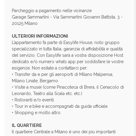
Parcheggio a pagamento nelle vicinanze
Garage Sammartini - Via Sammartini Giovanni Battista, 3 -
20125 Milano
ULTERIORI INFORMAZIONI
L’appartamento fa parte di Easylife House, noto gruppo
specializzato in tutta Italia, garanzia di affidabilità e qualità
del servizio. Con Easylife sarà a vostra disposizione Host
dedicato e/o numero whats app per soddisfare le vostre
esigenze. Non esitate a contattarci per:
• Transfer da e per gli aeroporti di Milano Malpensa,
Milano Linate, Bergamo.
• Visite a musei (come Pinacoteca di Brera, il Cenacolo di
Leonardo, Teatro alla Scala etc. etc.)
• Ristoranti e/o eventi.
• Tour in e.bike e accompagnati da guida ufficiale.
• Shopping e molto altro.
IL QUARTIERE
Il quartiere Centrale a Milano è uno dei più importanti