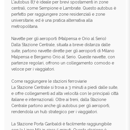
L'autobus 87 è ideale per brevi spostamenti in zone
centrali, come Sempione e Lambrate. Questo autobus è
perfetto per raggiungere zone residenziali e zone
universitarie, ed è una pratica alternativa alla
metropolitana.
Navette per gli aeroporti (Malpensa e Orio al Serio)
Dalla Stazione Centrale, situata a breve distanza dalle
suite, partono navette dirette per gli aeroporti di Milano
Malpensa e Bergamo Orio al Serio. Queste navette, con
partenze regolari, offrono un collegamento comodo e
veloce per i viaggiatori.
Come raggiungere le stazioni ferroviarie
La Stazione Centrale si trova a 3 minuti a piedi dalle suite,
e offre collegamenti ad alta velocità con le principali città
italiane e internazionali. Oltre ai treni, dalla Stazione
Centrale partono anche gli autobus per gli aeroporti,
rendendola un hub strategico per i viaggiatori.
La Stazione Porta Garibaldi è facilmente raggiungibile