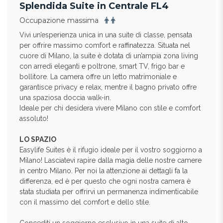
Splendida Suite in Centrale FL4
Occupazione massima
Vivi un’esperienza unica in una suite di classe, pensata
per offrire massimo comfort e raffinatezza. Situata nel
cuore di Milano, la suite è dotata di un’ampia zona living
con arredi eleganti e poltrone, smart TV, frigo bar e
bollitore. La camera offre un letto matrimoniale e
garantisce privacy e relax, mentre il bagno privato offre
una spaziosa doccia walk-in.
Ideale per chi desidera vivere Milano con stile e comfort
assoluto!
LO SPAZIO
Easylife Suites è il rifugio ideale per il vostro soggiorno a
Milano! Lasciatevi rapire dalla magia delle nostre camere
in centro Milano. Per noi la attenzione ai dettagli fa la
differenza, ed è per questo che ogni nostra camera è
stata studiata per offrirvi un permanenza indimenticabile
con il massimo del comfort e dello stile.