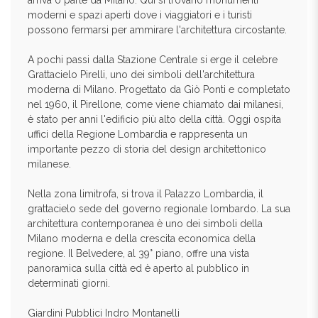
arriva o parte da Milano. Qui si trovano monumenti
moderni e spazi aperti dove i viaggiatori e i turisti
possono fermarsi per ammirare l'architettura circostante.
A pochi passi dalla Stazione Centrale si erge il celebre
Grattacielo Pirelli, uno dei simboli dell'architettura
moderna di Milano. Progettato da Giò Ponti e completato
nel 1960, il Pirellone, come viene chiamato dai milanesi,
è stato per anni l'edificio più alto della città. Oggi ospita
uffici della Regione Lombardia e rappresenta un
importante pezzo di storia del design architettonico
milanese.
Nella zona limitrofa, si trova il Palazzo Lombardia, il
grattacielo sede del governo regionale lombardo. La sua
architettura contemporanea è uno dei simboli della
Milano moderna e della crescita economica della
regione. Il Belvedere, al 39° piano, offre una vista
panoramica sulla città ed è aperto al pubblico in
determinati giorni.
Giardini Pubblici Indro Montanelli