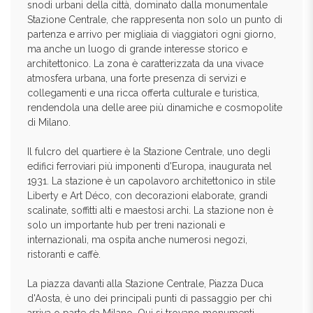
snodi urbani della città, dominato dalla monumentale
Stazione Centrale, che rappresenta non solo un punto di
partenza e arrivo per migliaia di viaggiatori ogni giorno,
ma anche un luogo di grande interesse storico e
architettonico. La zona è caratterizzata da una vivace
atmosfera urbana, una forte presenza di servizi e
collegamenti e una ricca offerta culturale e turistica,
rendendola una delle aree più dinamiche e cosmopolite
di Milano.
Il fulcro del quartiere è la Stazione Centrale, uno degli
edifici ferroviari più imponenti d'Europa, inaugurata nel
1931. La stazione è un capolavoro architettonico in stile
Liberty e Art Déco, con decorazioni elaborate, grandi
scalinate, soffitti alti e maestosi archi. La stazione non è
solo un importante hub per treni nazionali e
internazionali, ma ospita anche numerosi negozi,
ristoranti e caffè.
La piazza davanti alla Stazione Centrale, Piazza Duca
d'Aosta, è uno dei principali punti di passaggio per chi