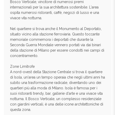
Bosco Verticale, vincitore di numerosi premi
internazionali per la sua architettura sostenibile. L'area
ospita numerosi ristoranti, caffè, negozi di lusso e una
vivace vita notturna.
Nel quartiere si trova anche il Monumento al Deportato,
situato vicino alla stazione ferroviaria. Questo toccante
memoriale commemora i deportati che durante la
Seconda Guerra Mondiale vennero portati via dai binari
della stazione di Milano per essere condotti nei campi di
concentramento.
Zone Limitrofe
A nord-ovest della Stazione Centrale si trova il quartiere
di Isola, un'area un tempo operaia che negli ultimi anni ha
subito una trasformazione radicale, diventando uno dei
quartieri più alla moda di Milano. Isola è famosa per i
suoi ristoranti trendy, bar, gallerie d'arte e una vivace vita
notturna. Il Bosco Verticale, un complesso residenziale
con giardini verticali, è una delle icone architettoniche di
questa zona.