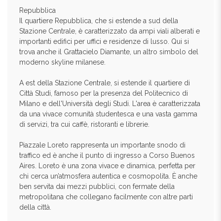
Repubblica
Il quartiere Repubblica, che si estende a sud della
Stazione Centrale, è caratterizzato da ampi viali alberati e
importanti edifici per uffici e residenze di lusso. Qui si
trova anche il Grattacielo Diamante, un altro simbolo del
moderno skyline milanese.
A est della Stazione Centrale, si estende il quartiere di
Città Studi, famoso per la presenza del Politecnico di
Milano e dell'Università degli Studi. L'area è caratterizzata
da una vivace comunità studentesca e una vasta gamma
di servizi, tra cui caffè, ristoranti e librerie.
Piazzale Loreto rappresenta un importante snodo di
traffico ed è anche il punto di ingresso a Corso Buenos
Aires. Loreto è una zona vivace e dinamica, perfetta per
chi cerca un’atmosfera autentica e cosmopolita. È anche
ben servita dai mezzi pubblici, con fermate della
metropolitana che collegano facilmente con altre parti
della città.