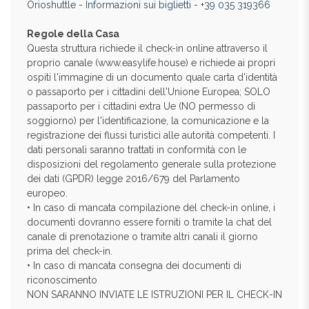
Orioshuttle
-
Informazioni sui biglietti
-
+39 035 319366
Regole della Casa
Questa struttura richiede il check-in online attraverso il
proprio canale (www.easylife.house) e richiede ai propri
ospiti l'immagine di un documento quale carta d'identità
o passaporto per i cittadini dell'Unione Europea; SOLO
passaporto per i cittadini extra Ue (NO permesso di
soggiorno) per l'identificazione, la comunicazione e la
registrazione dei flussi turistici alle autorità competenti. I
dati personali saranno trattati in conformità con le
disposizioni del regolamento generale sulla protezione
dei dati (GPDR) legge 2016/679 del Parlamento
europeo.
• In caso di mancata compilazione del check-in online, i
documenti dovranno essere forniti o tramite la chat del
canale di prenotazione o tramite altri canali il giorno
prima del check-in.
• In caso di mancata consegna dei documenti di
riconoscimento
NON SARANNO INVIATE LE ISTRUZIONI PER IL CHECK-IN