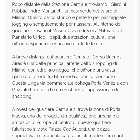
Poco distante dalla Stazione Centrale, troviamo i Giardini
Pubblici Indro Montanelli, un'oasi verde nel cuore di
Milano. Questo parco storico è perfetto per passeggiate,
jogging o semplicemente per rilassarsi. All'interno dei
giardini si trovano il Museo Civico di Storia Naturale e il
Planetario Ulrico Hoepli, due attrazioni culturali che
offrono esperienze educative per tutte le età.
A breve distanza dal quartiere Centrale, Corso Buenos
Aires è una delle principali arterie dello shopping di
Milano, con oltre 350 negozi che offrono una vasta
gamma di prodotti, dalla moda ai beni di consumo.
Questa lunga via commerciale collega Porta Venezia con
Piazzale Loreto, ed è un must per gli appassionati di
shopping.
A ovest del quartiere Centrale si trova la zona di Porta
Nuova, uno dei progetti di riqualificazione urbana più
ambiziosi d'Europa. Al centro di questo quartiere
futuristico si trova Piazza Gae Aulenti, una piazza
sopraelevata circondata da grattacieli moderni, tra cui il