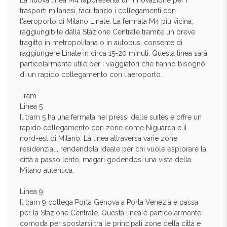
La nuova linea M4 rappresenta un'innovazione per i
trasporti milanesi, facilitando i collegamenti con
l'aeroporto di Milano Linate. La fermata M4 più vicina,
raggiungibile dalla Stazione Centrale tramite un breve
tragitto in metropolitana o in autobus, consente di
raggiungere Linate in circa 15-20 minuti. Questa linea sarà
particolarmente utile per i viaggiatori che hanno bisogno
di un rapido collegamento con l'aeroporto.
Tram
Linea 5
Il tram 5 ha una fermata nei pressi delle suites e offre un
rapido collegamento con zone come Niguarda e il
nord-est di Milano. La linea attraversa varie zone
residenziali, rendendola ideale per chi vuole esplorare la
città a passo lento, magari godendosi una vista della
Milano autentica.
Linea 9
Il tram 9 collega Porta Genova a Porta Venezia e passa
per la Stazione Centrale. Questa linea è particolarmente
comoda per spostarsi tra le principali zone della città e