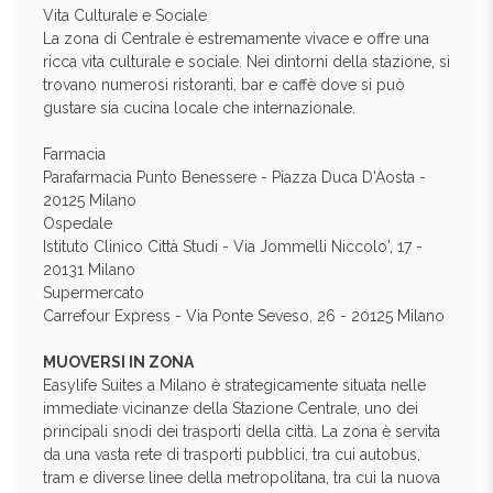
Vita Culturale e Sociale
La zona di Centrale è estremamente vivace e offre una
ricca vita culturale e sociale. Nei dintorni della stazione, si
trovano numerosi ristoranti, bar e caffè dove si può
gustare sia cucina locale che internazionale.
Farmacia
Parafarmacia Punto Benessere - Piazza Duca D'Aosta -
20125 Milano
Ospedale
Istituto Clinico Città Studi - Via Jommelli Niccolo', 17 -
20131 Milano
Supermercato
Carrefour Express - Via Ponte Seveso, 26 - 20125 Milano
MUOVERSI IN ZONA
Easylife Suites a Milano è strategicamente situata nelle
immediate vicinanze della Stazione Centrale, uno dei
principali snodi dei trasporti della città. La zona è servita
da una vasta rete di trasporti pubblici, tra cui autobus,
tram e diverse linee della metropolitana, tra cui la nuova