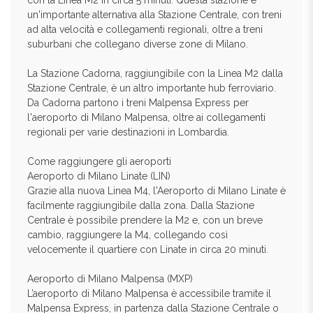
con la Linea M2 in circa 5 minuti. Questa stazione è
un'importante alternativa alla Stazione Centrale, con treni
ad alta velocità e collegamenti regionali, oltre a treni
suburbani che collegano diverse zone di Milano.
La Stazione Cadorna, raggiungibile con la Linea M2 dalla
Stazione Centrale, è un altro importante hub ferroviario.
Da Cadorna partono i treni Malpensa Express per
l'aeroporto di Milano Malpensa, oltre ai collegamenti
regionali per varie destinazioni in Lombardia.
Come raggiungere gli aeroporti
Aeroporto di Milano Linate (LIN)
Grazie alla nuova Linea M4, l'Aeroporto di Milano Linate è
facilmente raggiungibile dalla zona. Dalla Stazione
Centrale è possibile prendere la M2 e, con un breve
cambio, raggiungere la M4, collegando così
velocemente il quartiere con Linate in circa 20 minuti.
Aeroporto di Milano Malpensa (MXP)
L’aeroporto di Milano Malpensa è accessibile tramite il
Malpensa Express, in partenza dalla Stazione Centrale o