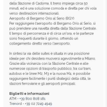
dalla Stazione di Cadorna. Il treno impiega circa 50
minuti, ed è una soluzione comoda e diretta per chi vola
verso destinazioni internazionali.
Aeroporto di Bergamo Orio al Serio (BGY)
Per raggiungere l'aeroporto di Bergamo Orio al Serio, si
può prendere una navetta diretta dalla Stazione Centrale.
Il tempo di percorrenza è di circa un'ora, e le partenze
sono frequenti durante il giorno, offrendo un
collegamento diretto verso l'aeroporto.
In sintesi la via delle suites è situata in una posizione
ideale per chi desidera muoversi agevolmente a Milano.
Grazie alla vicinanza con la Stazione Centrale e alle
numerose opzioni di trasporto pubblico, tra cui tram,
autobus e le linee M2, M3 e la nuova M4, è possibile
raggiungere facilmente i punti strategici della città, le
stazioni ferroviarie e gli aeroporti principali.
Biglietti e informazioni
ATM
-
+39 800 808 181
Trenord
-
+39 02 7249 4949