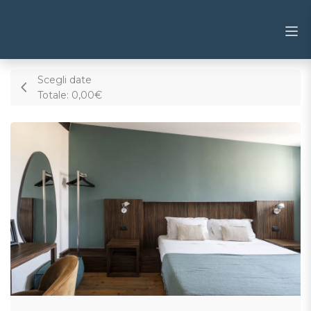
Scegli date
Totale:
0,00€