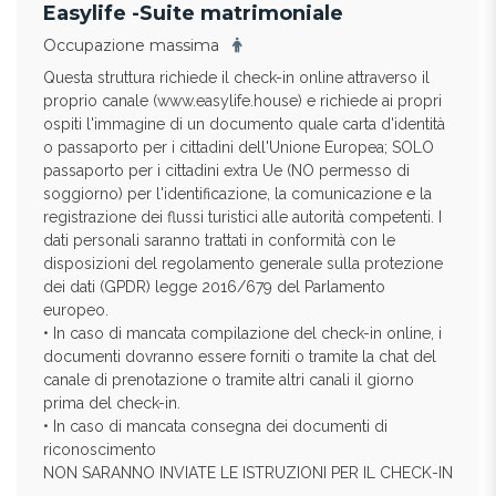
Easylife -Suite matrimoniale
Occupazione massima
Questa struttura richiede il check-in online attraverso il
proprio canale (www.easylife.house) e richiede ai propri
ospiti l'immagine di un documento quale carta d'identità
o passaporto per i cittadini dell'Unione Europea; SOLO
passaporto per i cittadini extra Ue (NO permesso di
soggiorno) per l'identificazione, la comunicazione e la
registrazione dei flussi turistici alle autorità competenti. I
dati personali saranno trattati in conformità con le
disposizioni del regolamento generale sulla protezione
dei dati (GPDR) legge 2016/679 del Parlamento
europeo.
• In caso di mancata compilazione del check-in online, i
documenti dovranno essere forniti o tramite la chat del
canale di prenotazione o tramite altri canali il giorno
prima del check-in.
• In caso di mancata consegna dei documenti di
riconoscimento
NON SARANNO INVIATE LE ISTRUZIONI PER IL CHECK-IN