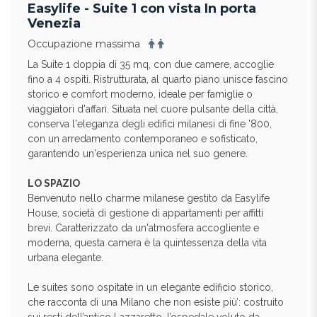
Easylife - Suite 1 con vista In porta
Venezia
Occupazione massima
La Suite 1 doppia di 35 mq, con due camere, accoglie
fino a 4 ospiti. Ristrutturata, al quarto piano unisce fascino
storico e comfort moderno, ideale per famiglie o
viaggiatori d'affari. Situata nel cuore pulsante della città,
conserva l'eleganza degli edifici milanesi di fine '800,
con un arredamento contemporaneo e sofisticato,
garantendo un'esperienza unica nel suo genere.
LO SPAZIO
Benvenuto nello charme milanese gestito da Easylife
House, società di gestione di appartamenti per affitti
brevi. Caratterizzato da un'atmosfera accogliente e
moderna, questa camera è la quintessenza della vita
urbana elegante.
Le suites sono ospitate in un elegante edificio storico,
che racconta di una Milano che non esiste più’: costruito