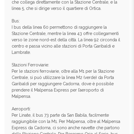
che collega direttamente con la Stazione Centrale, e la
linea 5, che si dirige verso il quartiere di Ortica.
Bus:
I bus della linea 60 permettono di raggiungere la
Stazione Centrale, mentre la linea 43 offre collegamenti
verso le zone nord-est della città. La linea 92 circonda il
centro e passa vicino alle stazioni di Porta Garibaldi e
Lambrate.
Stazioni Ferroviarie:
Per le stazioni ferroviarie, oltre alla M1 per la Stazione
Centrale, si può utilizzare la linea M2 (verde) da Porta
Garibaldi per raggiungere Cadorna, dove è possibile
prendere il Malpensa Express per l’aeroporto di
Malpensa.
Aeroporti:
Per Linate, il bus 73 parte da San Babila, facilmente
raggiungibile con la M1. Per Malpensa, oltre al Malpensa
Express da Cadorna, ci sono anche navette che partono