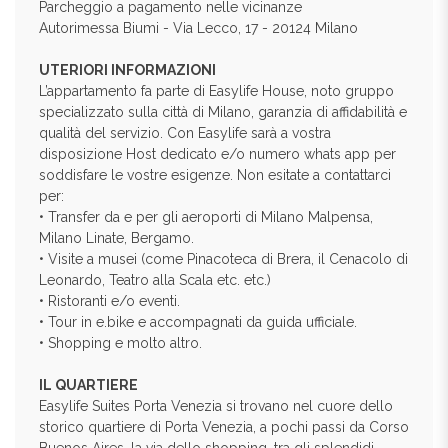
Parcheggio a pagamento nelle vicinanze
Autorimessa Biumi - Via Lecco, 17 - 20124 Milano
UTERIORI INFORMAZIONI
L’appartamento fa parte di Easylife House, noto gruppo
specializzato sulla città di Milano, garanzia di affidabilità e
qualità del servizio. Con Easylife sarà a vostra
disposizione Host dedicato e/o numero whats app per
soddisfare le vostre esigenze. Non esitate a contattarci
per:
• Transfer da e per gli aeroporti di Milano Malpensa,
Milano Linate, Bergamo.
• Visite a musei (come Pinacoteca di Brera, il Cenacolo di
Leonardo, Teatro alla Scala etc. etc.)
• Ristoranti e/o eventi.
• Tour in e.bike e accompagnati da guida ufficiale.
• Shopping e molto altro.
IL QUARTIERE
Easylife Suites Porta Venezia si trovano nel cuore dello
storico quartiere di Porta Venezia, a pochi passi da Corso