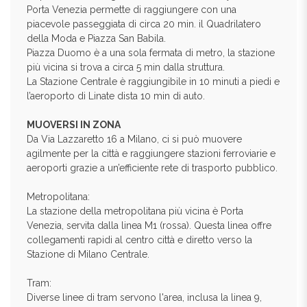
Porta Venezia permette di raggiungere con una
piacevole passeggiata di circa 20 min. il Quadrilatero
della Moda e Piazza San Babila.
Piazza Duomo è a una sola fermata di metro, la stazione
più vicina si trova a circa 5 min dalla struttura.
La Stazione Centrale è raggiungibile in 10 minuti a piedi e
l’aeroporto di Linate dista 10 min di auto.
MUOVERSI IN ZONA
Da Via Lazzaretto 16 a Milano, ci si può muovere
agilmente per la città e raggiungere stazioni ferroviarie e
aeroporti grazie a un’efficiente rete di trasporto pubblico.
Metropolitana:
La stazione della metropolitana più vicina è Porta
Venezia, servita dalla linea M1 (rossa). Questa linea offre
collegamenti rapidi al centro città e diretto verso la
Stazione di Milano Centrale.
Tram:
Diverse linee di tram servono l'area, inclusa la linea 9,