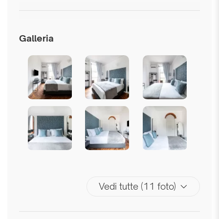
Galleria
Vedi tutte (11 foto)