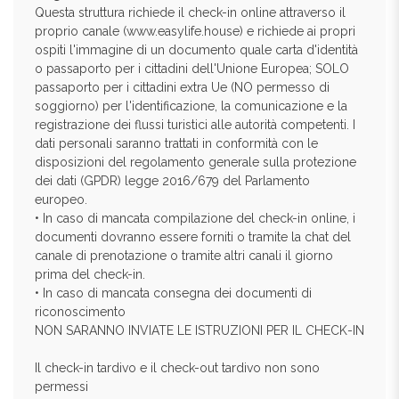
Questa struttura richiede il check-in online attraverso il
proprio canale (www.easylife.house) e richiede ai propri
ospiti l'immagine di un documento quale carta d'identità
o passaporto per i cittadini dell'Unione Europea; SOLO
passaporto per i cittadini extra Ue (NO permesso di
soggiorno) per l'identificazione, la comunicazione e la
registrazione dei flussi turistici alle autorità competenti. I
dati personali saranno trattati in conformità con le
disposizioni del regolamento generale sulla protezione
dei dati (GPDR) legge 2016/679 del Parlamento
europeo.
• In caso di mancata compilazione del check-in online, i
documenti dovranno essere forniti o tramite la chat del
canale di prenotazione o tramite altri canali il giorno
prima del check-in.
• In caso di mancata consegna dei documenti di
riconoscimento
NON SARANNO INVIATE LE ISTRUZIONI PER IL CHECK-IN
Il check-in tardivo e il check-out tardivo non sono
permessi