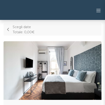
Scegli date
Totale:
0,00€